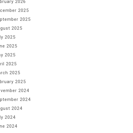
bruary 2026
cember 2025
ptember 2025
gust 2025
ly 2025
ne 2025
y 2025
ril 2025
rch 2025
bruary 2025
vember 2024
ptember 2024
gust 2024
ly 2024
ne 2024