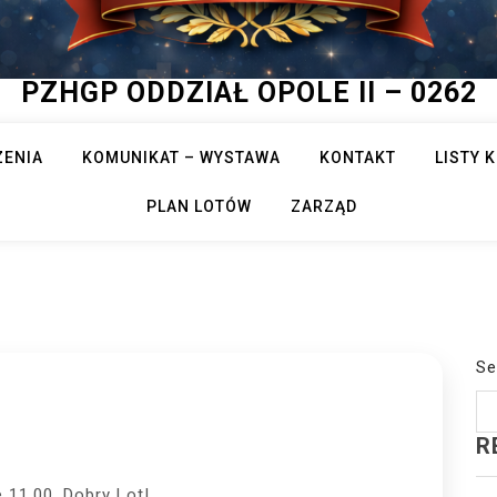
PZHGP ODDZIAŁ OPOLE II – 0262
ZENIA
KOMUNIKAT – WYSTAWA
KONTAKT
LISTY
PLAN LOTÓW
ZARZĄD
Se
R
 11.00. Dobry Lot!