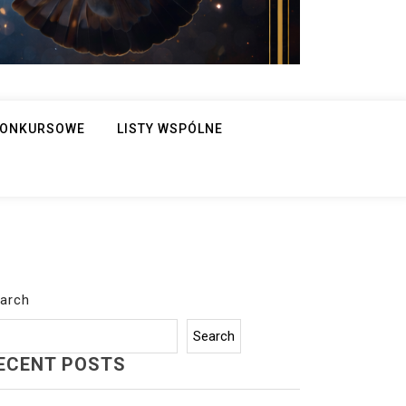
 KONKURSOWE
LISTY WSPÓLNE
arch
Search
ECENT POSTS