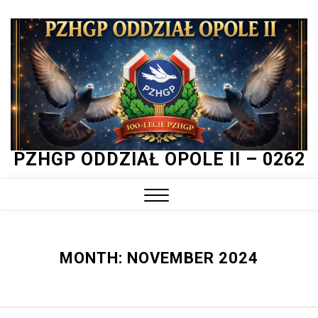
Skip
to
content
PZHGP ODDZIAŁ OPOLE II – 0262
Close
Menu
MONTH:
NOVEMBER 2024