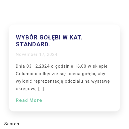
WYBÓR GOŁĘBI W KAT.
STANDARD.
November 17, 2024
Dnia 03.12.2024 o godzinie 16.00 w sklepie
Columbex odbędzie się ocena gołębi, aby
wyłonić reprezentację oddziału na wystawę
okręgową […]
Read More
Search