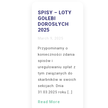
SPISY – LOTY
GOŁEBI
DOROSŁYCH
2025
March 9, 2025
Przypominamy o
konieczności zdania
spisów i
uregulowaniu opłat z
tym związanych do
skarbników w swoich
sekcjach. Dnia
31.03.2025 roku […]
Read More