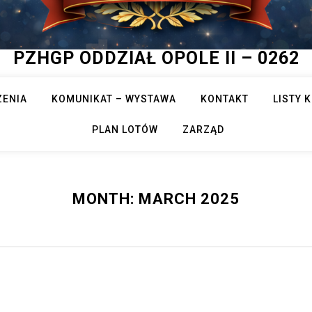
PZHGP ODDZIAŁ OPOLE II – 0262
ZENIA
KOMUNIKAT – WYSTAWA
KONTAKT
LISTY
PLAN LOTÓW
ZARZĄD
MONTH:
MARCH 2025