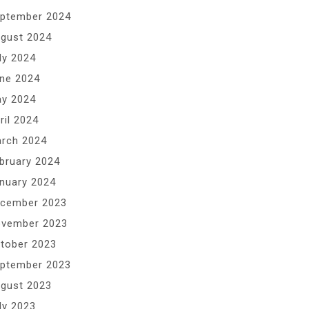
ptember 2024
gust 2024
ly 2024
ne 2024
y 2024
ril 2024
rch 2024
bruary 2024
nuary 2024
cember 2023
vember 2023
tober 2023
ptember 2023
gust 2023
ly 2023