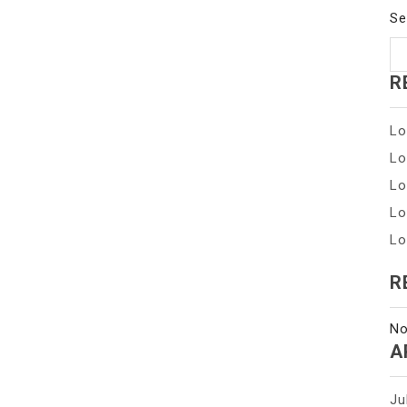
Se
R
Lo
Lo
Lo
Lo
Lo
R
No
A
Ju