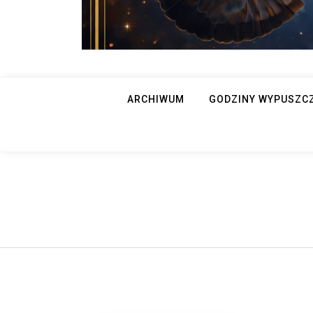
ARCHIWUM
GODZINY WYPUSZC