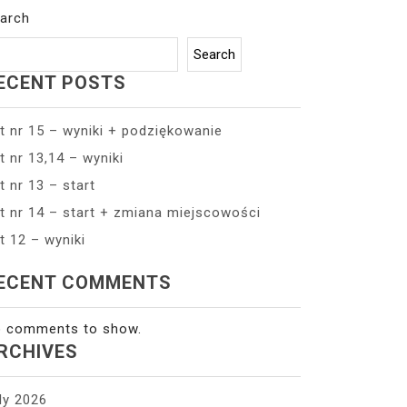
arch
Search
ECENT POSTS
t nr 15 – wyniki + podziękowanie
t nr 13,14 – wyniki
t nr 13 – start
t nr 14 – start + zmiana miejscowości
t 12 – wyniki
ECENT COMMENTS
 comments to show.
RCHIVES
ly 2026