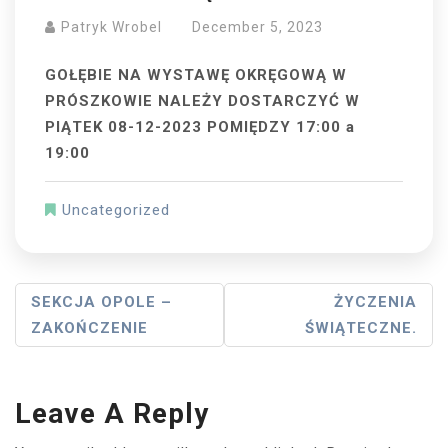
Patryk Wrobel
December 5, 2023
GOŁĘBIE NA WYSTAWĘ OKRĘGOWĄ W
PRÓSZKOWIE NALEŻY DOSTARCZYĆ W
PIĄTEK 08-12-2023 POMIĘDZY 17:00 a
19:00
Uncategorized
Post
SEKCJA OPOLE –
ŻYCZENIA
ZAKOŃCZENIE
ŚWIĄTECZNE.
Navigation
Leave A Reply