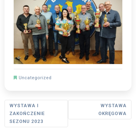
Uncategorized
Post
WYSTAWA I
WYSTAWA
ZAKOŃCZENIE
OKRĘGOWA
Navigation
SEZONU 2023