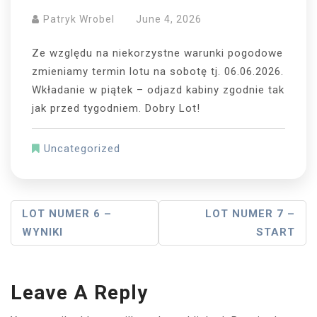
Patryk Wrobel
June 4, 2026
Ze względu na niekorzystne warunki pogodowe
zmieniamy termin lotu na sobotę tj. 06.06.2026.
Wkładanie w piątek – odjazd kabiny zgodnie tak
jak przed tygodniem. Dobry Lot!
Uncategorized
Post
LOT NUMER 6 –
LOT NUMER 7 –
WYNIKI
START
Navigation
Leave A Reply