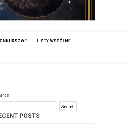
 KONKURSOWE
LISTY WSPÓLNE
arch
Search
ECENT POSTS