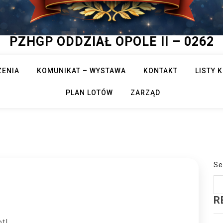
PZHGP ODDZIAŁ OPOLE II – 0262
ZENIA
KOMUNIKAT – WYSTAWA
KONTAKT
LISTY
PLAN LOTÓW
ZARZĄD
Se
R
ot!