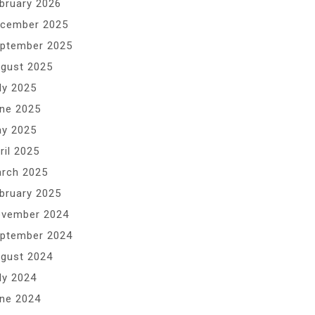
bruary 2026
cember 2025
ptember 2025
gust 2025
ly 2025
ne 2025
y 2025
ril 2025
rch 2025
bruary 2025
vember 2024
ptember 2024
gust 2024
ly 2024
ne 2024