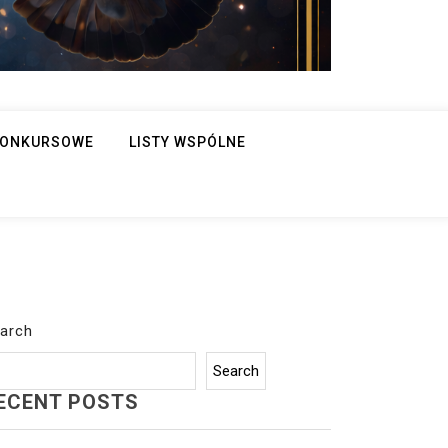
 KONKURSOWE
LISTY WSPÓLNE
arch
Search
ECENT POSTS