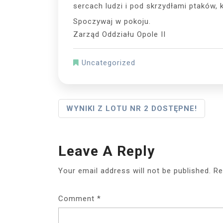
sercach ludzi i pod skrzydłami ptaków, k
Spoczywaj w pokoju.
Zarząd Oddziału Opole II
Uncategorized
Post
WYNIKI Z LOTU NR 2 DOSTĘPNE!
Navigation
Leave A Reply
Your email address will not be published.
Re
Comment
*