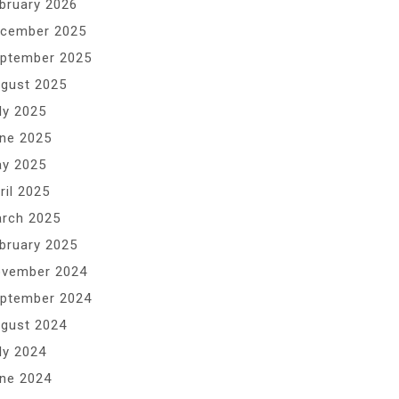
bruary 2026
cember 2025
ptember 2025
gust 2025
ly 2025
ne 2025
y 2025
ril 2025
rch 2025
bruary 2025
vember 2024
ptember 2024
gust 2024
ly 2024
ne 2024