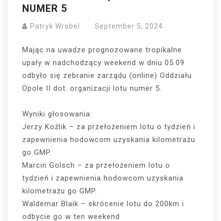
NUMER 5
Patryk Wrobel
September 5, 2024
Mając na uwadze prognozowane tropikalne
upały w nadchodzący weekend w dniu 05.09
odbyło się zebranie zarządu (online) Oddziału
Opole II dot. organizacji lotu numer 5.
Wyniki głosowania:
Jerzy Koźlik – za przełożeniem lotu o tydzień i
zapewnienia hodowcom uzyskania kilometrażu
go GMP.
Marcin Golsch – za przełożeniem lotu o
tydzień i zapewnienia hodowcom uzyskania
kilometrażu go GMP.
Waldemar Blaik – skrócenie lotu do 200km i
odbycie go w ten weekend