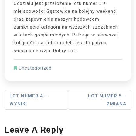
Oddziału jest przełożenie lotu numer 5 z
miejscowości Gęstowice na kolejny weekend
oraz zapewnienia naszym hodowcom
zamknięcie kategorii na wyższych szczeblach
w lotach gołębi młodych. Patrząc w pierwszej
kolejności na dobro gołębi jest to jedyna
słuszna decyzja. Dobry Lot!
Uncategorized
Post
LOT NUMER 4 –
LOT NUMER 5 –
WYNIKI
ZMIANA
Navigation
Leave A Reply