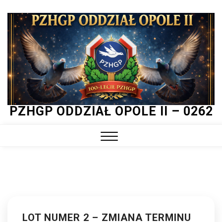
Skip
to
content
PZHGP ODDZIAŁ OPOLE II – 0262
Close
Menu
LOT NUMER 2 – ZMIANA TERMINU