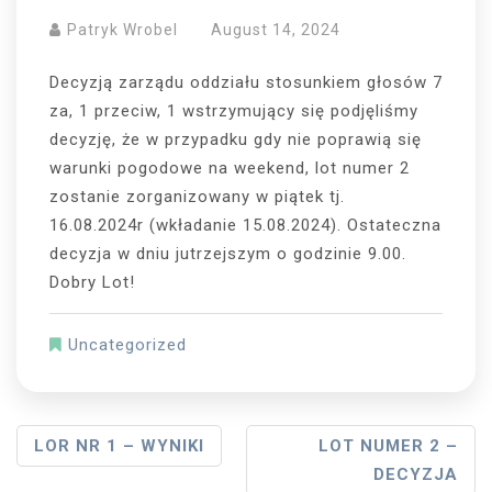
Patryk Wrobel
August 14, 2024
Decyzją zarządu oddziału stosunkiem głosów 7
za, 1 przeciw, 1 wstrzymujący się podjęliśmy
decyzję, że w przypadku gdy nie poprawią się
warunki pogodowe na weekend, lot numer 2
zostanie zorganizowany w piątek tj.
16.08.2024r (wkładanie 15.08.2024). Ostateczna
decyzja w dniu jutrzejszym o godzinie 9.00.
Dobry Lot!
Uncategorized
Post
LOR NR 1 – WYNIKI
LOT NUMER 2 –
DECYZJA
Navigation