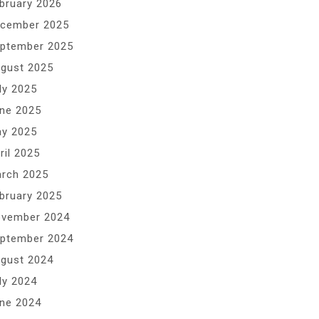
bruary 2026
cember 2025
ptember 2025
gust 2025
ly 2025
ne 2025
y 2025
ril 2025
rch 2025
bruary 2025
vember 2024
ptember 2024
gust 2024
ly 2024
ne 2024