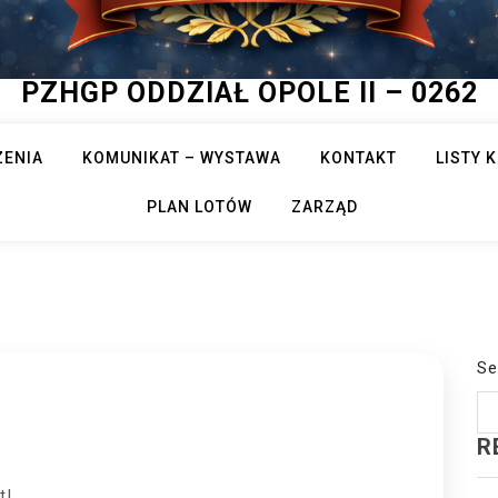
PZHGP ODDZIAŁ OPOLE II – 0262
ZENIA
KOMUNIKAT – WYSTAWA
KONTAKT
LISTY
PLAN LOTÓW
ZARZĄD
Se
R
t!