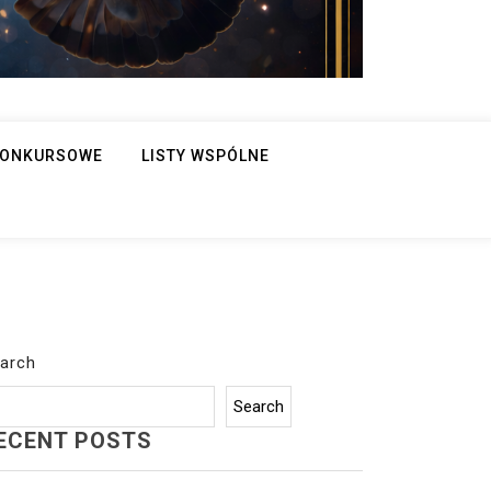
 KONKURSOWE
LISTY WSPÓLNE
arch
Search
ECENT POSTS