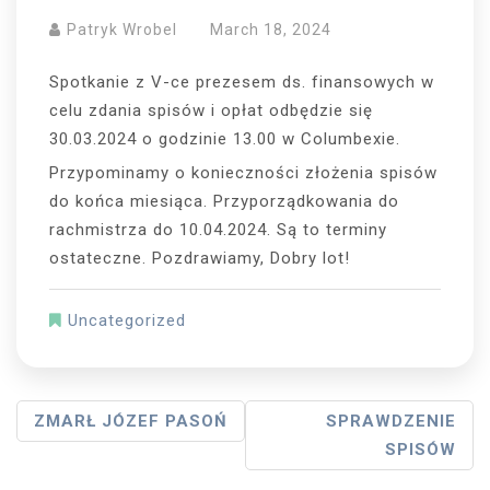
Patryk Wrobel
March 18, 2024
Spotkanie z V-ce prezesem ds. finansowych w
celu zdania spisów i opłat odbędzie się
30.03.2024 o godzinie 13.00 w Columbexie.
Przypominamy o konieczności złożenia spisów
do końca miesiąca. Przyporządkowania do
rachmistrza do 10.04.2024. Są to terminy
ostateczne. Pozdrawiamy, Dobry lot!
Uncategorized
Post
ZMARŁ JÓZEF PASOŃ
SPRAWDZENIE
SPISÓW
Navigation