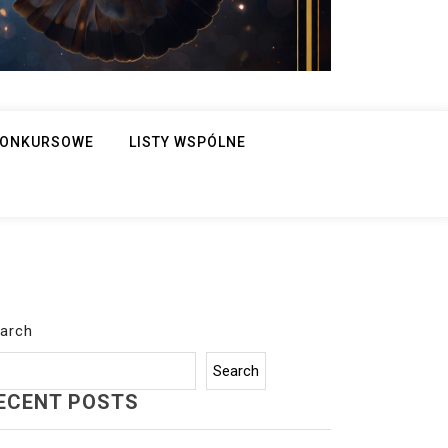
 KONKURSOWE
LISTY WSPÓLNE
arch
Search
ECENT POSTS