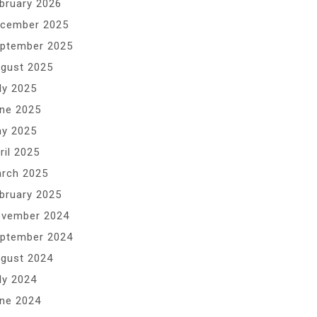
bruary 2026
cember 2025
ptember 2025
gust 2025
ly 2025
ne 2025
y 2025
ril 2025
rch 2025
bruary 2025
vember 2024
ptember 2024
gust 2024
ly 2024
ne 2024