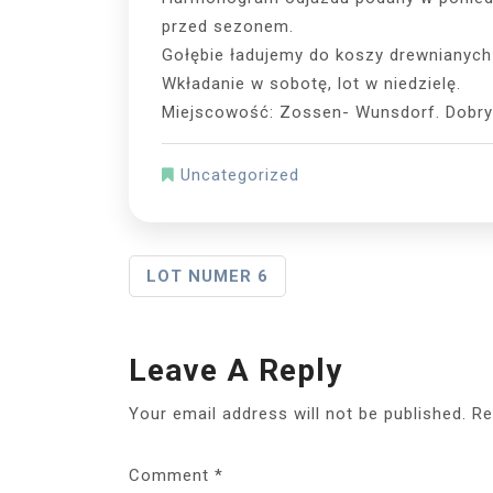
przed sezonem.
Gołębie ładujemy do koszy drewnianyc
Wkładanie w sobotę, lot w niedzielę.
Miejscowość: Zossen- Wunsdorf. Dobry
Uncategorized
Post
LOT NUMER 6
Navigation
Leave A Reply
Your email address will not be published.
Re
Comment
*