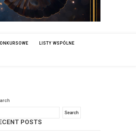
 KONKURSOWE
LISTY WSPÓLNE
arch
Search
ECENT POSTS