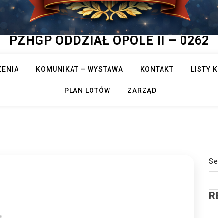
PZHGP ODDZIAŁ OPOLE II – 0262
ZENIA
KOMUNIKAT – WYSTAWA
KONTAKT
LISTY
PLAN LOTÓW
ZARZĄD
Se
R
t.