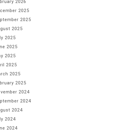
bruary 2026
cember 2025
ptember 2025
gust 2025
ly 2025
ne 2025
y 2025
ril 2025
rch 2025
bruary 2025
vember 2024
ptember 2024
gust 2024
ly 2024
ne 2024